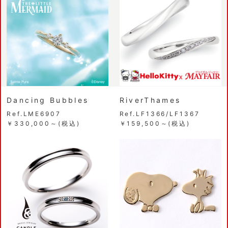
Dancing Bubbles
RiverThames
Ref.LME6907
Ref.LF1366/LF1367
￥330,000～(税込)
￥159,500～(税込)