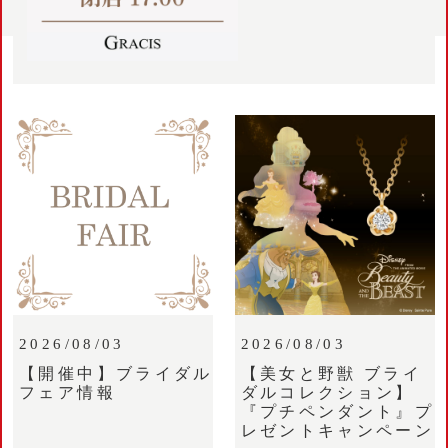
2026/08/03
2026/08/03
【開催中】ブライダル
【美女と野獣 ブライ
フェア情報
ダルコレクション】
『プチペンダント』プ
レゼントキャンペーン