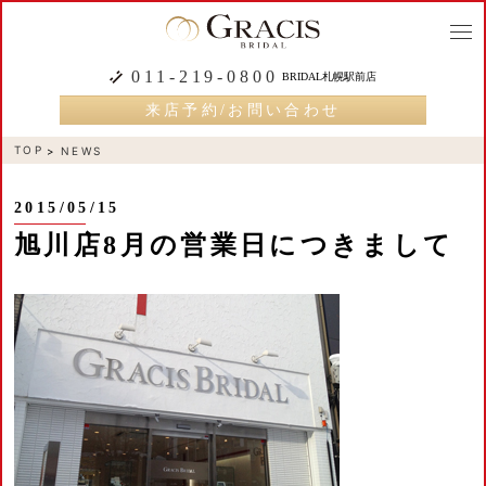
togg
navi
011-219-0800
BRIDAL札幌駅前店
来店予約/お問い合わせ
TOP
NEWS
2015/05/15
旭川店8月の営業日につきまして