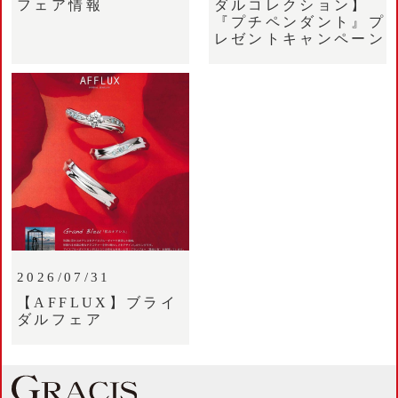
フェア情報
ダルコレクション】
『プチペンダント』プ
レゼントキャンペーン
2026/07/31
【AFFLUX】ブライ
ダルフェア