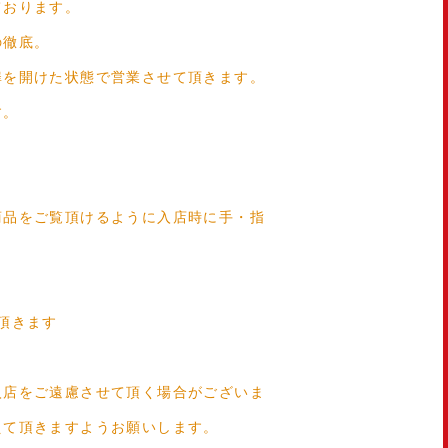
ております。
の徹底。
扉を開けた状態で営業させて頂きます。
す。
商品をご覧頂けるように入店時に手・指
頂きます
入店をご遠慮させて頂く場合がございま
えて頂きますようお願いします。