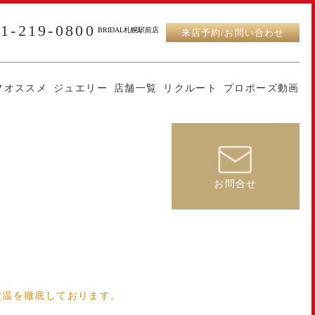
11-219-0800
BRIDAL札幌駅前店
来店予約/お問い合わせ
フオススメ
ジュエリー
店舗一覧
リクルート
プロポーズ動画
お問合せ
検温を徹底しております。