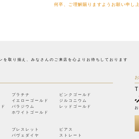
何卒、ご理解賜りますようお願い申し
ンを取り揃え、
みなさんのご来店を心よりお待ちしております
T
プラチナ
ピンクゴールド
イエローゴールド
ジルコニウム
ルド
パラジウム
レッドゴールド
お
ン
ホワイトゴールド
ブレスレット
ピアス
パヴェダイヤ
ストレート