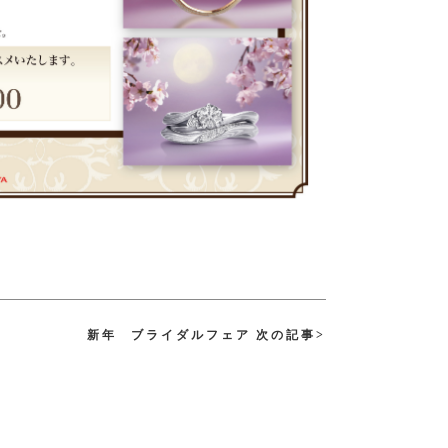
新年 ブライダルフェア 次の記事>