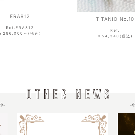
ERA812
TITANIO No.10
Ref.ERA812
Ref.
￥286,000～(税込)
￥54,340(税込)