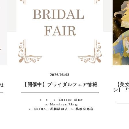
2026/08/03
らせ
【開催中】ブライダルフェア情報
【美
ン】『
Engage Ring
Marriage Ring
BRIDAL 札幌駅前店
札幌発寒店