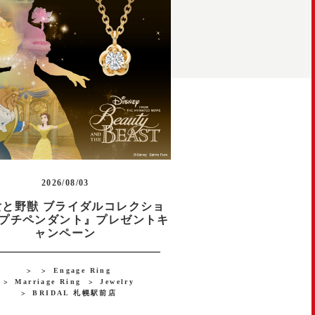
2026/08/03
女と野獣 ブライダルコレクショ
プチペンダント』プレゼントキ
ャンペーン
Engage Ring
Marriage Ring
Jewelry
BRIDAL 札幌駅前店