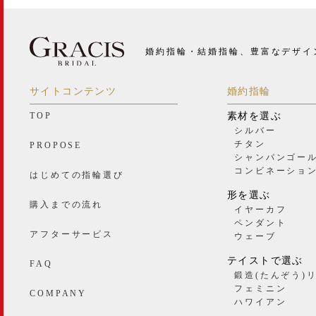
婚約指輪・結婚指輪、豊富なデザイ
サイトコンテンツ
婚約指輪
TOP
素材を選ぶ
シルバー
チタン
PROPOSE
シャンパンゴー
コンビネーショ
はじめての指輪選び
形を選ぶ
購入までの流れ
イヤーカフ
ペンダント
アフターサービス
ウェーブ
テイストで選ぶ
FAQ
鍛造(たんぞう)
フェミニン
COMPANY
ハワイアン