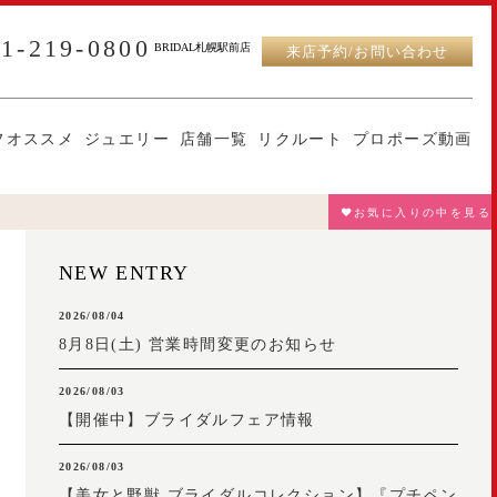
11-219-0800
BRIDAL札幌駅前店
来店予約/お問い合わせ
フオススメ
ジュエリー
店舗一覧
リクルート
プロポーズ動画
♥お気に入りの中を見る
NEW ENTRY
2026/08/04
8月8日(土) 営業時間変更のお知らせ
2026/08/03
【開催中】ブライダルフェア情報
2026/08/03
【美女と野獣 ブライダルコレクション】『プチペン