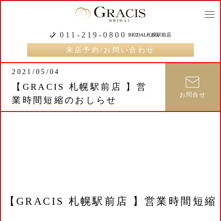
togg
navi
011-219-0800
BRIDAL札幌駅前店
来店予約/お問い合わせ
2021/05/04
【GRACIS 札幌駅前店 】営
お問合せ
業時間短縮のおしらせ
【GRACIS 札幌駅前店 】営業時間短縮