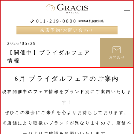
togg
navi
011-219-0800
BRIDAL札幌駅前店
来店予約/お問い合わせ
2026/05/29
【開催中】ブライダルフェア
お問合せ
情報
6月 ブライダルフェアのご案内
現在開催中のフェア情報をブランド別にご案内いたしま
す！
ぜひこの機会にご来店を心よりお待ちしております。
※店舗により取扱いブランドが異なりますので、店舗ペ
ージよりご確認をお願いいたします。