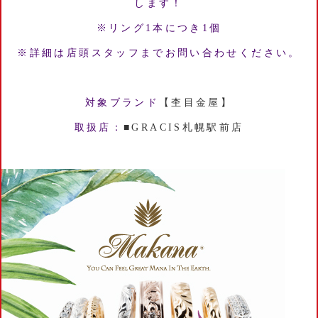
します！
※リング1本につき1個
※詳細は店頭スタッフまでお問い合わせください。
対象ブランド
【杢目金屋】
取扱店：
■GRACIS札幌駅前店