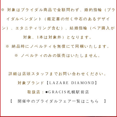
※ 対象はブライダル商品で金額問わず、婚約指輪（ブラ
イダルペンダント（鑑定書の付く中石のあるデザイ
ン）、エタニティリング含む）、結婚指輪（ペア購入が
対象、1本は対象外）となります。
※ 納品時にノベルティを無償にて同梱いたします。
※ ノベルティのみの販売はいたしません。
詳細は店頭スタッフまでお問い合わせください。
対象ブランド
【LAZARE DIAMOND】
取扱店：
■GRACIS札幌駅前店
【 開催中のブライダルフェア一覧はこちら 】