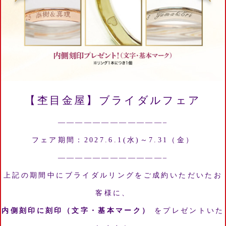
【杢目金屋】ブライダルフェア
————————————–
フェア期間：2027.6.1(水)～7.31（金）
————————————–
上記の期間中にブライダルリングをご成約いただいたお
客様に、
内側刻印に刻印（文字・基本マーク）
をプレゼントいた