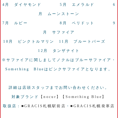
4月 ダイヤモンド 5月 エメラルド 6
月 ムーンストーン
7月 ルビー 8月 ペリドット 9
月 サファイア
10月 ピンクトルマリン 11月 ブルートパーズ
12月 タンザナイト
※サファイアに関しましてノクルはブルーサファイア・
Something Blueはピンクサファイアとなります。
詳細は店頭スタッフまでお問い合わせください。
対象ブランド
【nocur】
【Something Blue】
取扱店：
■GRACIS札幌駅前店
・
■GRACIS札幌発寒店