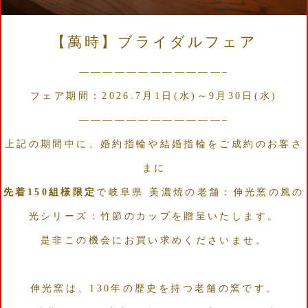
【萬時】ブライダルフェア
————————————–
フェア期間：2026.7月1日(水)～9月30日(水)
————————————–
上記の期間中に、婚約指輪や結婚指輪をご成約のお客さ
まに
先着150組様限定
で岐阜県 美濃焼の老舗：伸光窯の風の
光シリーズ：竹節のカップを贈呈いたします。
是非この機会にお買い求めくださいませ。
伸光窯は、130年の歴史を持つ老舗の窯です。