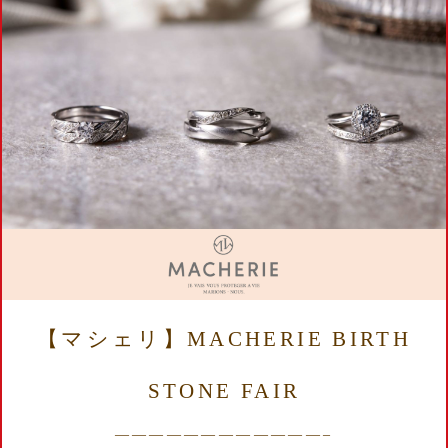
【マシェリ】MACHERIE BIRTH
STONE FAIR
————————————–