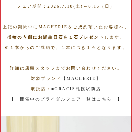
フェア期間：2026.7.18(土)～8.16（日）
————————————–
上記の期間中に
MACHERIE
をご成約頂いたお客様へ、
指輪の内側にお誕生日石を１石プレゼント
します。
※１本からのご成約で、１本につき１石となります。
詳細は店頭スタッフまでお問い合わせください。
対象ブランド
【
MACHERIE
】
取扱店：
■GRACIS札幌駅前店
【 開催中のブライダルフェア一覧はこちら 】