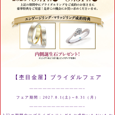
【杢目金屋】ブライダルフェア
————————————–
フェア期間：2027.8.1(土)～8.31（月）
————————————–