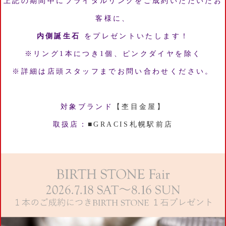
上記の期間中にブライダルリングをご成約いただいたお
客様に、
内側誕生石
をプレゼントいたします！
※リング1本につき1個、ピンクダイヤを除く
※詳細は店頭スタッフまでお問い合わせください。
対象ブランド
【杢目金屋】
取扱店：
■GRACIS札幌駅前店