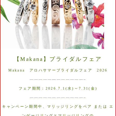
【Makana】ブライダルフェア
Makana アロハサマーブライダルフェア 2026
————————————–
フェア期間：2026.7.1(水)～7.31(金)
————————————–
キャンペーン期間中、マリッジリングをペア または エ
ンゲージリングとマリッジリングの