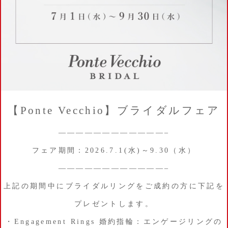
【Ponte Vecchio】ブライダルフェア
————————————–
フェア期間：2026.7.1(水)～9.30（水）
————————————–
上記の期間中にブライダルリングをご成約の方に下記を
プレゼントします。
・Engagement Rings 婚約指輪：エンゲージリングの