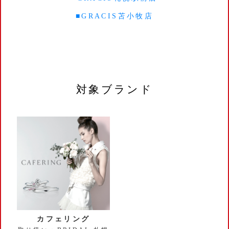
■GRACIS苫小牧店
対象ブランド
カフェリング