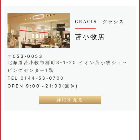
GRACIS グラシス
苫小牧店
〒053-0053
北海道苫小牧市柳町3-1-20 イオン苫小牧ショッ
ピングセンター1階
TEL 0144-53-0700
OPEN 9:00～21:00(無休)
詳細を見る