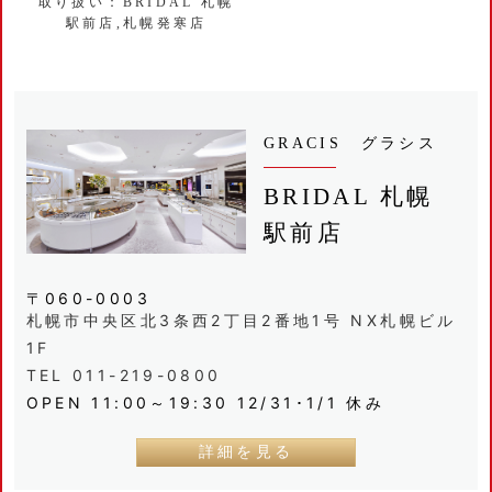
取り扱い：BRIDAL 札幌
駅前店,札幌発寒店
GRACIS グラシス
BRIDAL 札幌
駅前店
〒060-0003
札幌市中央区北3条西2丁目2番地1号 NX札幌ビル
1F
TEL 011-219-0800
OPEN 11:00～19:30 12/31･1/1 休み
詳細を見る