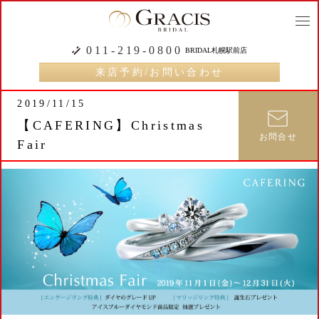
togg
navi
011-219-0800
BRIDAL札幌駅前店
来店予約/お問い合わせ
2019/11/15
【CAFERING】Christmas
お問合せ
Fair