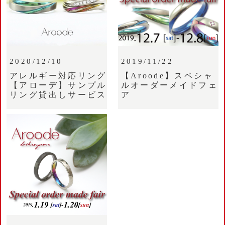
2020/12/10
2019/11/22
アレルギー対応リング
【Aroode】スペシャ
【アローデ】サンプル
ルオーダーメイドフェ
リング貸出しサービス
ア