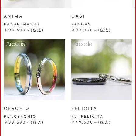
ANIMA
OASI
Ref.ANIMA380
Ref.OASI
￥93,500～(税込)
￥99,000～(税込)
CERCHIO
FELICITA
Ref.CERCHIO
Ref.FELICITA
￥60,500～(税込)
￥49,500～(税込)