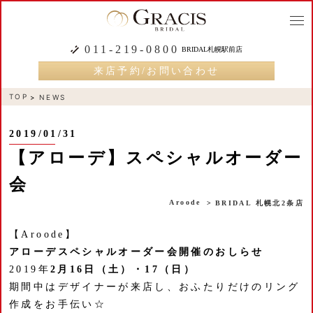
togg
navi
011-219-0800
BRIDAL札幌駅前店
来店予約/お問い合わせ
TOP
NEWS
2019/01/31
【アローデ】スペシャルオーダー
会
Aroode
BRIDAL 札幌北2条店
【Aroode】
アローデスペシャルオーダー会開催のおしらせ
2019年
2月16日（土）・17（日）
期間中はデザイナーが来店し、おふたりだけのリング
作成をお手伝い☆