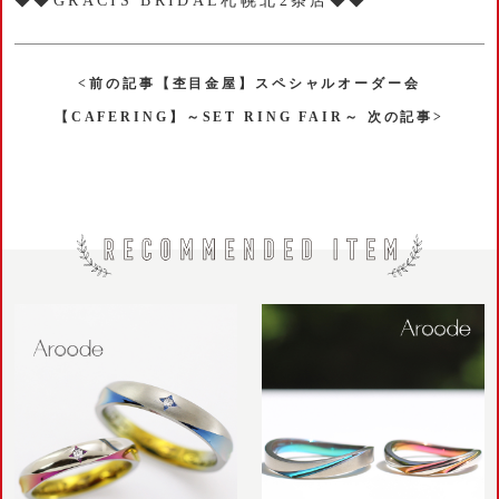
◆◆GRACIS BRIDAL札幌北2条店◆◆
<前の記事【杢目金屋】スペシャルオーダー会
【CAFERING】～SET RING FAIR～ 次の記事>