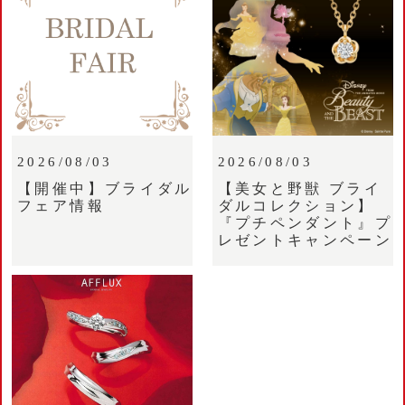
2026/08/03
2026/08/03
【開催中】ブライダル
【美女と野獣 ブライ
フェア情報
ダルコレクション】
『プチペンダント』プ
レゼントキャンペーン