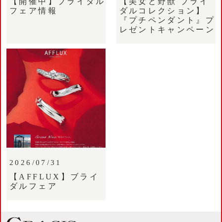
【開催中】ブライダル
【美女と野獣 ブライ
フェア情報
ダルコレクション】
『プチペンダント』プ
レゼントキャンペーン
2026/07/31
【AFFLUX】ブライ
ダルフェア