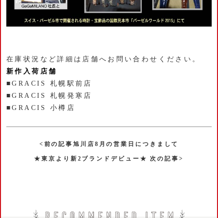
在庫状況など詳細は店舗へお問い合わせください。
新作入荷店舗
■GRACIS 札幌駅前店
■GRACIS 札幌発寒店
■GRACIS 小樽店
<前の記事旭川店8月の営業日につきまして
★東京より新2ブランドデビュー★ 次の記事>