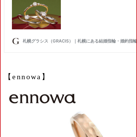
【ennowa】