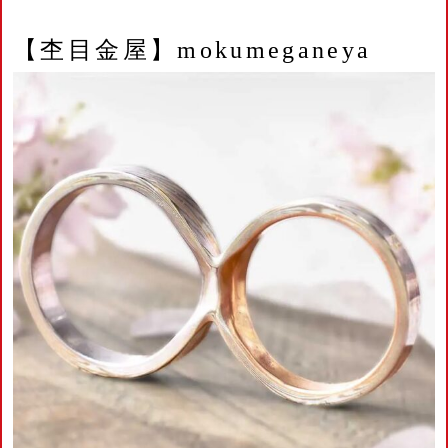
【杢目金屋】mokumeganeya