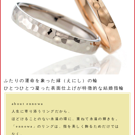
ふたりの運命を象った縁（えにし）の輪
ひとつひとつ凝った表面仕上げが特徴的な結婚指輪
about ennowa
人生に寄り添うリングだから、
ほどけることのない永遠の環に、重ねて永遠の輝きを。
「ennowa」のリングは、指を美しく飾るためだけでは
なく、