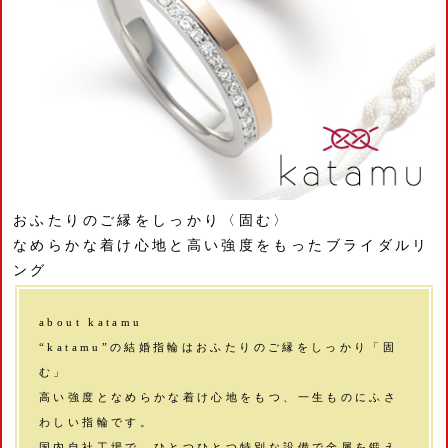
おふたりのご縁をしっかり〈固む〉
なめらかな着け心地と高い強度をもったブライダルリ
ング
about katamu
“katamu”の結婚指輪はおふたりのご縁をしっかり「固
む」
高い強度となめらかな着け心地をもつ、一生ものにふさ
わしい指輪です。
国内自社工場で、ひとつひとつ特別な設備で金属を鍛え