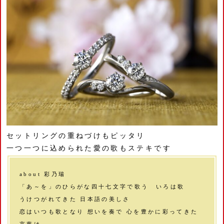
セットリングの重ねづけもピッタリ
一つ一つに込められた愛の歌もステキです
about 彩乃瑞
「あ～を」のひらがな四十七文字で歌う いろは歌
うけつがれてきた 日本語の美しさ
恋はいつも歌となり 想いを奏で 心を豊かに彩ってきた