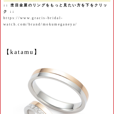
↓↓ 杢目金屋のリングをもっと見たい方を下をクリッ
ク ↓↓
https://www.gracis-bridal-
watch.com/brand/mokumeganeya/
【katamu】