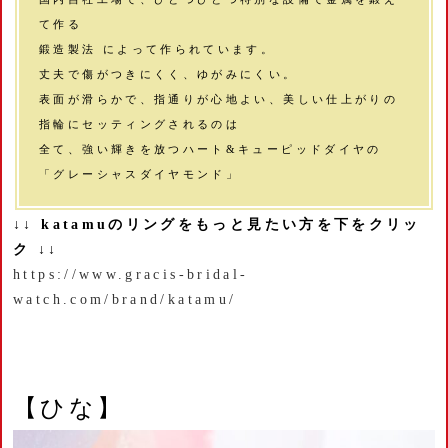
て作る
鍛造製法 によって作られています。
丈夫で傷がつきにくく、ゆがみにくい。
表面が滑らかで、指通りが心地よい、美しい仕上がりの
指輪にセッティングされるのは
全て、強い輝きを放つハート&キューピッドダイヤの
「グレーシャスダイヤモンド」
↓↓ katamuのリングをもっと見たい方を下をクリッ
ク ↓↓
https://www.gracis-bridal-
watch.com/brand/katamu/
【ひな】