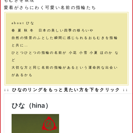
もむきを表現
愛着がさらにわく可愛い名前の指輪たち
about ひな
春 夏 秋 冬 日本の美しい四季の移ろいや
自然の情景のふとした瞬間に感じられるおもむきを指輪
と共に…
ひとつひとつの指輪の名前が 小花 小雪 小夏 ほのか な
ど
大切な方と同じ名前の指輪があるという運命的な出会い
があるかも
↓↓ ひなのリングをもっと見たい方を下をクリック ↓↓