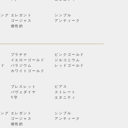
リング
エレガント
シンプル
ゴージャス
アンティーク
個性的
プラチナ
ピンクゴールド
イエローゴールド
ジルコニウム
ルド
パラジウム
レッドゴールド
ン
ホワイトゴールド
ブレスレット
ピアス
パヴェダイヤ
ストレート
V字
エタニティ
リング
エレガント
シンプル
ゴージャス
アンティーク
個性的