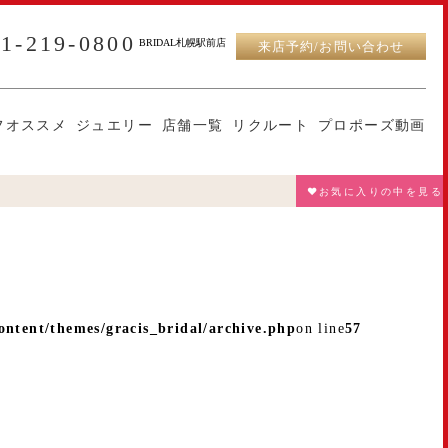
11-219-0800
BRIDAL札幌駅前店
来店予約/お問い合わせ
フオススメ
ジュエリー
店舗一覧
リクルート
プロポーズ動画
♥お気に入りの中を見る
ntent/themes/gracis_bridal/archive.php
on line
57