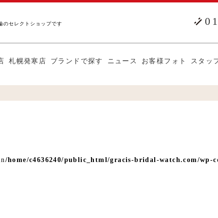
0
輪のセレクトショップです
店
札幌発寒店
ブランドで探す
ニュース
お客様フォト
スタッ
in
/home/c4636240/public_html/gracis-bridal-watch.com/wp-co