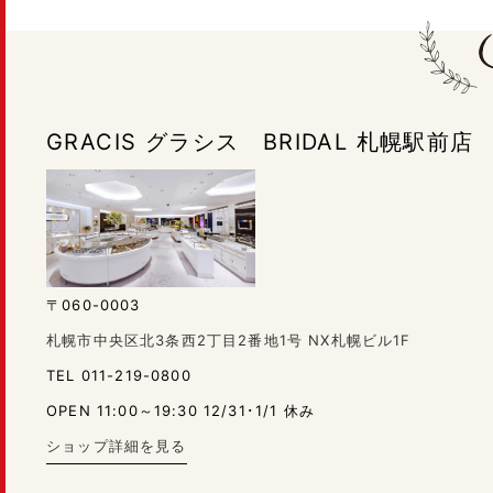
GRACIS グラシス BRIDAL 札幌駅前店
〒060-0003
札幌市中央区北3条西2丁目2番地1号 NX札幌ビル1F
TEL 011-219-0800
OPEN 11:00～19:30 12/31･1/1 休み
ショップ詳細を見る