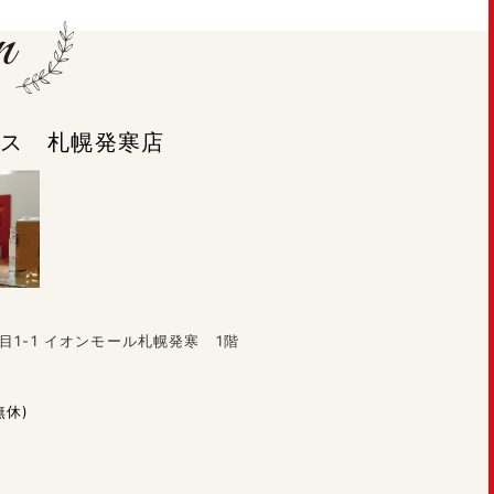
ラシス 札幌発寒店
目1-1 イオンモール札幌発寒 1階
無休)