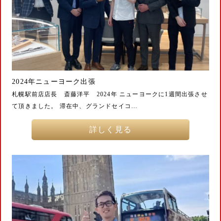
2024年ニューヨーク出張
札幌駅前店店長 斎藤洋平 2024年 ニューヨークに1週間出張させ
て頂きました。 滞在中、グランドセイコ…
詳しく見る