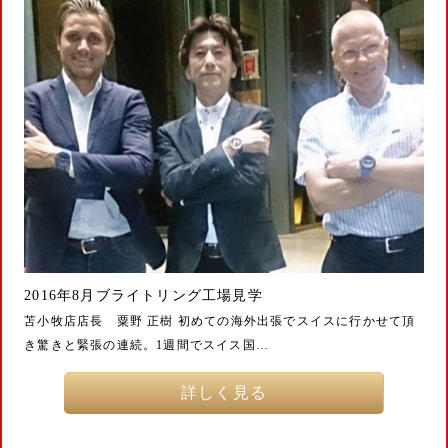
2016年8月ブライトリング工場見学
苫小牧店店長 粟野 正樹 初めての海外出張でスイスに行かせて頂
き驚きと緊張の連続。1週間でスイス国…
詳しく見る