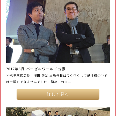
2017年3月 バーゼルワールド出張
札幌発寒店店長 澤田 智治 出発当日はワクワクして飛行機の中で
は一睡もできませんでした。初めてのヨ…
詳しく見る