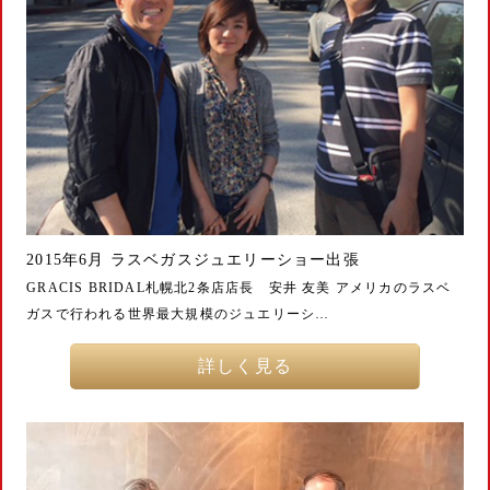
2015年6月 ラスベガスジュエリーショー出張
GRACIS BRIDAL札幌北2条店店長 安井 友美 アメリカのラスベ
ガスで行われる世界最大規模のジュエリーシ…
詳しく見る