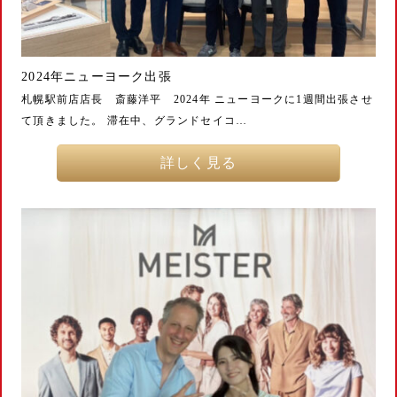
2024年ニューヨーク出張
札幌駅前店店長 斎藤洋平 2024年 ニューヨークに1週間出張させ
て頂きました。 滞在中、グランドセイコ…
詳しく見る