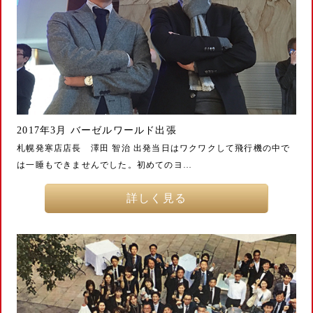
2017年3月 バーゼルワールド出張
札幌発寒店店長 澤田 智治 出発当日はワクワクして飛行機の中で
は一睡もできませんでした。初めてのヨ…
詳しく見る