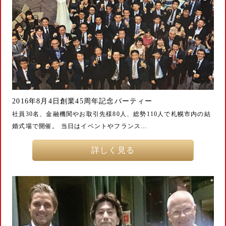
2016年8月4日創業45周年記念パーティー
社員30名、金融機関やお取引先様80人、総勢110人で札幌市内の結
婚式場で開催。 当日はイベントやフランス…
詳しく見る