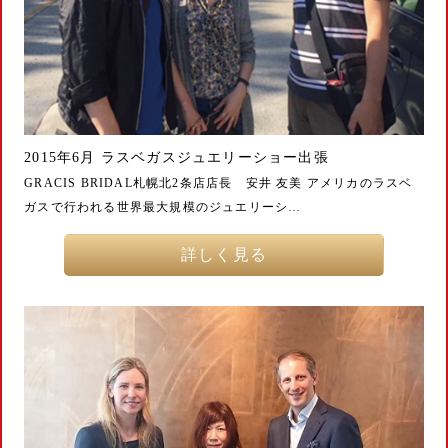
2015年6月 ラスベガスジュエリーショー出張
GRACIS BRIDAL札幌北2条店店長 安井 友美 アメリカのラスベ
ガスで行われる世界最大規模のジュエリーシ…
詳しく見る