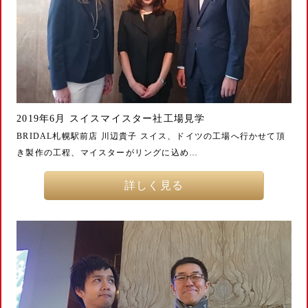
2019年6月 スイスマイスター社工場見学
BRIDAL札幌駅前店 川辺貴子 スイス、ドイツの工場へ行かせて頂
き製作の工程、マイスターがリングに込め…
詳しく見る