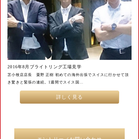
2016年8月ブライトリング工場見学
苫小牧店店長 粟野 正樹 初めての海外出張でスイスに行かせて頂
き驚きと緊張の連続。1週間でスイス国…
詳しく見る