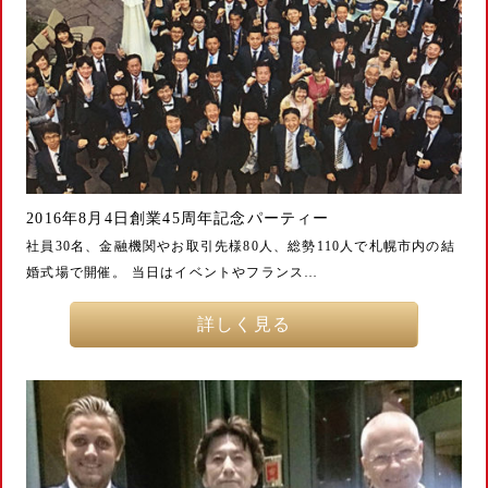
2016年8月4日創業45周年記念パーティー
社員30名、金融機関やお取引先様80人、総勢110人で札幌市内の結
婚式場で開催。 当日はイベントやフランス…
詳しく見る