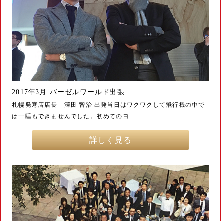
2017年3月 バーゼルワールド出張
札幌発寒店店長 澤田 智治 出発当日はワクワクして飛行機の中で
は一睡もできませんでした。初めてのヨ…
詳しく見る