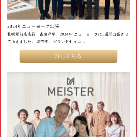
2024年ニューヨーク出張
札幌駅前店店長 斎藤洋平 2024年 ニューヨークに1週間出張させ
て頂きました。 滞在中、グランドセイコ…
詳しく見る