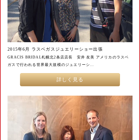
2015年6月 ラスベガスジュエリーショー出張
GRACIS BRIDAL札幌北2条店店長 安井 友美 アメリカのラスベ
ガスで行われる世界最大規模のジュエリーシ…
詳しく見る