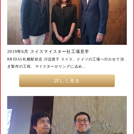
2019年6月 スイスマイスター社工場見学
BRIDAL札幌駅前店 川辺貴子 スイス、ドイツの工場へ行かせて頂
き製作の工程、マイスターがリングに込め…
詳しく見る