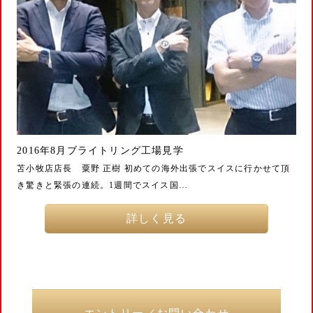
2016年8月ブライトリング工場見学
苫小牧店店長 粟野 正樹 初めての海外出張でスイスに行かせて頂
き驚きと緊張の連続。1週間でスイス国…
詳しく見る