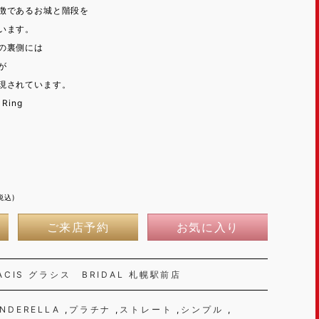
徴であるお城と階段を
います。
の裏側には
が
現されています。
Ring
税込)
ご来店予約
お気に入り
ACIS グラシス BRIDAL 札幌駅前店
INDERELLA
プラチナ
ストレート
シンプル