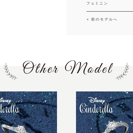
フェミニン
< 前のモデルへ