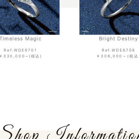
Bright Destiny
Timeless 
Ref.WDE6708
Ref.WDE6
￥308,000～(税込)
￥330,000~