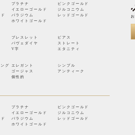
プラチナ
ピンクゴールド
イエローゴールド
ジルコニウム
ルド
パラジウム
レッドゴールド
お
ン
ホワイトゴールド
ブレスレット
ピアス
パヴェダイヤ
ストレート
V字
エタニティ
リング
エレガント
シンプル
ゴージャス
アンティーク
個性的
プラチナ
ピンクゴールド
イエローゴールド
ジルコニウム
ルド
パラジウム
レッドゴールド
ン
ホワイトゴールド