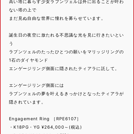
高い塔に暮らす少女ラプンツェルは外に出ることが叶わ
ない塔の上で
まだ見ぬ自由な世界に憧れを募らせています。
誕生日の夜空に放たれる不思議な光を見に行きたいとい
う
ラプンツェルのたったひとつの願いをマリッジリングの
1石のダイヤモンド
エンゲージリング側面に隠されたティアラに託して。
エンゲージリング側面には
ラプンツェルの夢を叶えるきっかけとなったティアラが
隠されています。
Engagement Ring ［RPE6107］
・K18PG・YG ¥264,000～(税込)