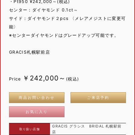
・Pt950 ¥242,000～(税込)
センター：ダイヤモンド 0.1ct～
サイド：ダイヤモンド２pcs 〈メレアメジストに変更可
能〉
※センターダイヤモンドはグレードアップ可能です。
GRACIS札幌駅前店
￥242,000～
Price
(税込)
商品お問い合わせ
ご来店予約
お気に入り
GRACIS グラシス BRIDAL 札幌駅前
取り扱い店舗
店