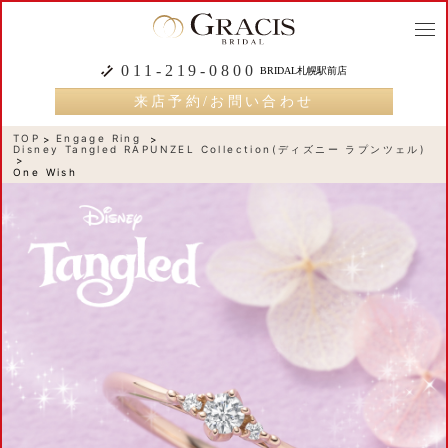
togg
navi
011-219-0800
BRIDAL札幌駅前店
来店予約/お問い合わせ
TOP
Engage Ring
Disney Tangled RAPUNZEL Collection(ディズニー ラプンツェル)
One Wish