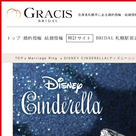
北海道札幌市にある婚約指輪・結婚指
トップ
婚約指輪
結婚指輪
時計サイト
BRIDAL 札幌駅前
TOP
Marriage Ring
DISNEY CINDERELLA(ディズニーシ