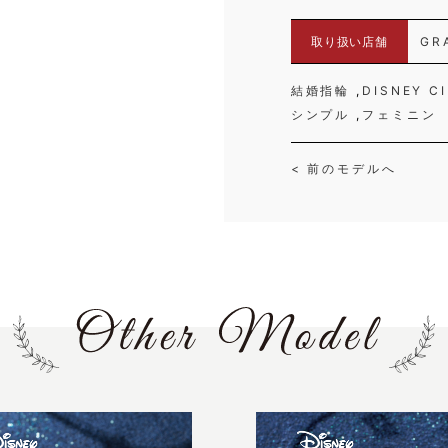
取り扱い店舗
GR
結婚指輪
DISNEY C
シンプル
フェミニン
< 前のモデルへ