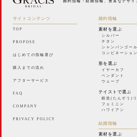
婚約指輪・結婚指輪、豊富なデザイ
サイトコンテンツ
婚約指輪
TOP
素材を選ぶ
シルバー
チタン
PROPOSE
シャンパンゴー
コンビネーショ
はじめての指輪選び
形を選ぶ
購入までの流れ
イヤーカフ
ペンダント
アフターサービス
ウェーブ
テイストで選ぶ
FAQ
鍛造(たんぞう)
フェミニン
COMPANY
ハワイアン
PRIVACY POLICY
結婚指輪
素材を選ぶ