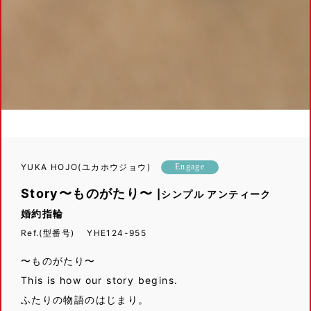
YUKA HOJO(ユカホウジョウ)
Engage
Story〜ものがたり〜
|シンプル アンティーク
婚約指輪
Ref.(型番号) YHE124-955
〜ものがたり〜
This is how our story begins.
ふたりの物語のはじまり。