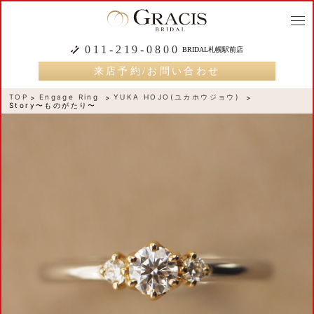
togg
navi
011-219-0800
BRIDAL札幌駅前店
来店予約/お問い合わせ
TOP
Engage Ring
YUKA HOJO(ユカホウジョウ)
Story〜ものがたり〜