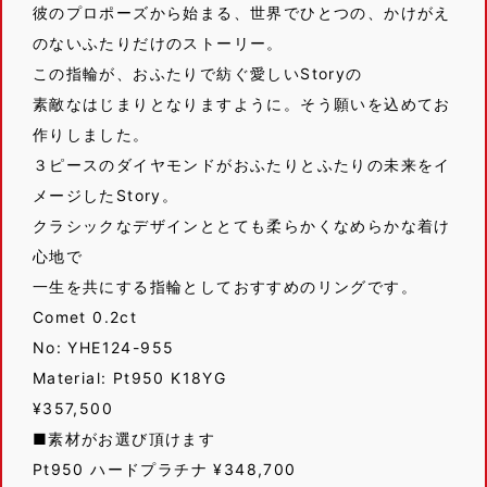
彼のプロポーズから始まる、世界でひとつの、かけがえ
のないふたりだけのストーリー。
この指輪が、おふたりで紡ぐ愛しいStoryの
素敵なはじまりとなりますように。そう願いを込めてお
作りしました。
３ピースのダイヤモンドがおふたりとふたりの未来をイ
メージしたStory。
クラシックなデザインととても柔らかくなめらかな着け
心地で
一生を共にする指輪としておすすめのリングです。
Comet 0.2ct
No: YHE124-955
Material: Pt950 K18YG
¥357,500
■素材がお選び頂けます
Pt950 ハードプラチナ ¥348,700