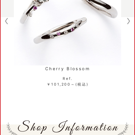
Cherry Blossom
Ref.
￥101,200～(税込)