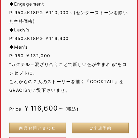
◆Engagement
Pt950×K18PG ￥110,000～(センターストーンを除い
た空枠価格)
◆Lady’s
Pt950×K18PG ￥116,600
◆Men’s
Pt950 ￥132,000
“カクテル＝混ざり合うことで新しい色が生まれる”をコ
ンセプトに、
これからの２人のストーリーを描く『COCKTAIL』を
GRACISでご覧下さいませ。
￥116,600～
Price
(税込)
商品お問い合わせ
ご来店予約