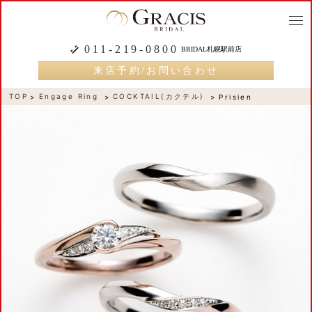
togg
navi
011-219-0800
BRIDAL札幌駅前店
来店予約/お問い合わせ
TOP
Engage Ring
COCKTAIL(カクテル)
Prisien