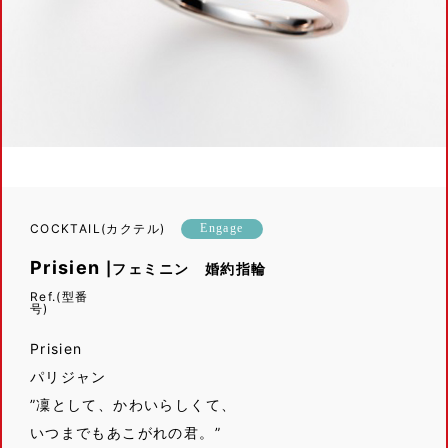
COCKTAIL(カクテル)
Engage
Prisien
|フェミニン 婚約指輪
Ref.(型番
Prisien
パリジャン
”凜として、かわいらしくて、
いつまでもあこがれの君。”