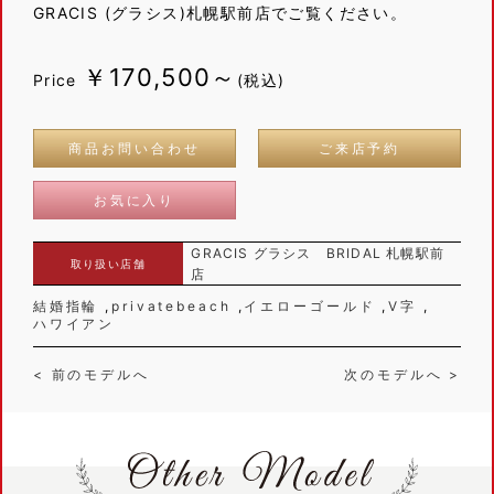
GRACIS (グラシス)札幌駅前店でご覧ください。
￥170,500～
Price
(税込)
商品お問い合わせ
ご来店予約
お気に入り
GRACIS グラシス BRIDAL 札幌駅前
取り扱い店舗
店
結婚指輪
privatebeach
イエローゴールド
V字
ハワイアン
< 前のモデルへ
次のモデルへ >