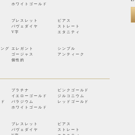
ン
ホワイトゴールド
ブレスレット
ピアス
パヴェダイヤ
ストレート
V字
エタニティ
リング
エレガント
シンプル
ゴージャス
アンティーク
個性的
プラチナ
ピンクゴールド
イエローゴールド
ジルコニウム
ルド
パラジウム
レッドゴールド
ン
ホワイトゴールド
ブレスレット
ピアス
パヴェダイヤ
ストレート