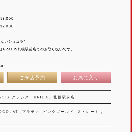
58,000
32,000
けないショコラ”
GRACIS札幌駅前店でのお取り扱いです。
税込)
ご来店予約
お気に入り
ACIS グラシス BRIDAL 札幌駅前店
OCOLAT
プラチナ
ピンクゴールド
ストレート