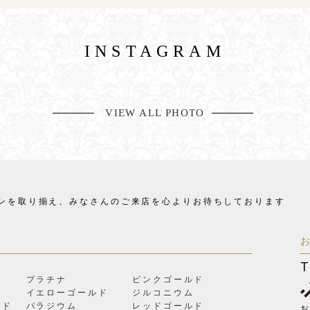
INSTAGRAM
VIEW ALL PHOTO
ンを取り揃え、
みなさんのご来店を心よりお待ちしております
T
プラチナ
ピンクゴールド
イエローゴールド
ジルコニウム
ルド
パラジウム
レッドゴールド
お