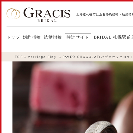
北海道札幌市にある婚約指輪・結婚指
トップ
婚約指輪
結婚指輪
時計サイト
BRIDAL 札幌駅前
TOP
Marriage Ring
PAVEO CHOCOLAT(パヴェオショコラ)