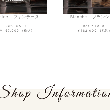
lanche - ブランシェ -
Joie - ジョワ
Ref.PCM-3
Ref.PCM-5
￥182,000~(税込)
￥167,000~(税