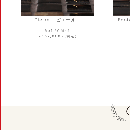
Fontaine - フォンテーヌ -
B
Ref.PCM-7
￥167,000~(税込)