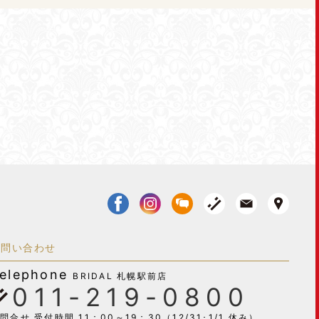
お問い合わせ
elephone
BRIDAL 札幌駅前店
011-219-0800
問合せ 受付時間 11：00～19：30（12/31･1/1 休み）