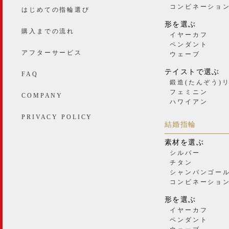
コンビネーショ
はじめての指輪選び
形を選ぶ
購入までの流れ
イヤーカフ
ペンダント
アフターサービス
ウェーブ
テイストで選ぶ
FAQ
鍛造(たんぞう)
フェミニン
COMPANY
ハワイアン
PRIVACY POLICY
結婚指輪
素材を選ぶ
シルバー
チタン
シャンパンゴー
コンビネーショ
形を選ぶ
イヤーカフ
ペンダント