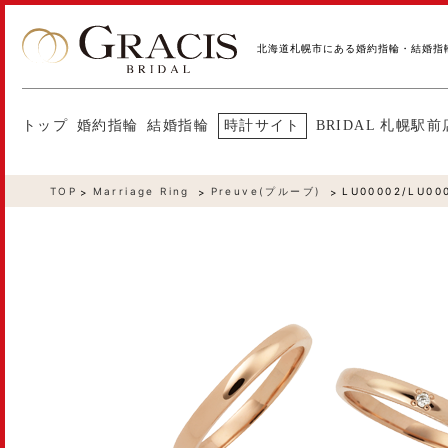
北海道札幌市にある婚約指輪・結婚指
トップ
婚約指輪
結婚指輪
時計サイト
BRIDAL 札幌駅前
TOP
Marriage Ring
Preuve(プルーブ)
LU00002/LU00