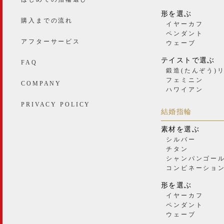
形を選ぶ
購入までの流れ
イヤーカフ
ペンダント
アフターサービス
ウェーブ
テイストで選ぶ
FAQ
鍛造(たんぞう)
フェミニン
COMPANY
ハワイアン
PRIVACY POLICY
結婚指輪
素材を選ぶ
シルバー
チタン
シャンパンゴー
コンビネーショ
形を選ぶ
イヤーカフ
ペンダント
ウェーブ