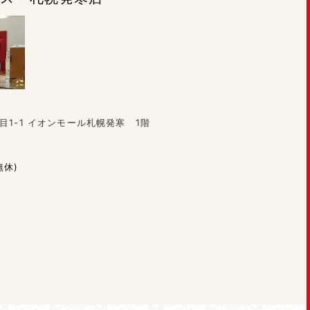
目1-1 イオンモール札幌発寒 1階
無休)