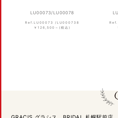
LU00051/ LU00056
L
Ref. LU00051/ LU00056
Re
￥110,000～(税込)
GRACIS グラシス BRIDAL 札幌駅前店