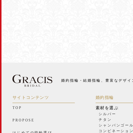
婚約指輪・結婚指輪、豊富なデザイ
サイトコンテンツ
婚約指輪
TOP
素材を選ぶ
シルバー
チタン
PROPOSE
シャンパンゴー
コンビネーショ
はじめての指輪選び