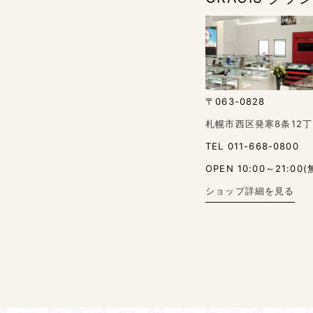
〒063-0828
札幌市西区発寒8条12丁
TEL 011-668-0800
OPEN 10:00～21:00(
ショップ詳細を見る