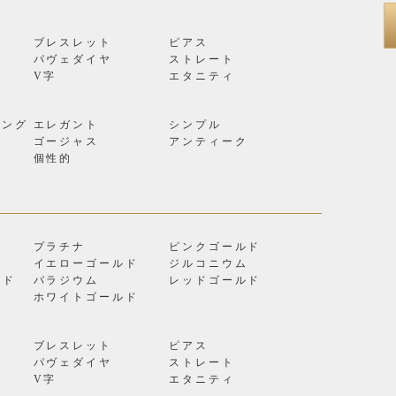
ブレスレット
ピアス
パヴェダイヤ
ストレート
V字
エタニティ
リング
エレガント
シンプル
ゴージャス
アンティーク
個性的
プラチナ
ピンクゴールド
イエローゴールド
ジルコニウム
ルド
パラジウム
レッドゴールド
ン
ホワイトゴールド
ブレスレット
ピアス
パヴェダイヤ
ストレート
V字
エタニティ