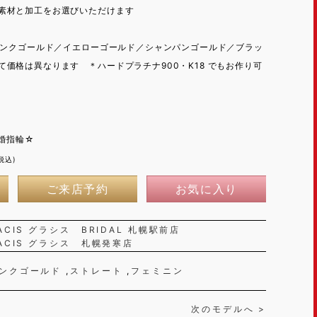
素材と加工をお選びいただけます
／ピンクゴールド／イエローゴールド／シャンパンゴールド／ブラッ
価格は異なります ＊ハードプラチナ900・K18 でもお作り可
結婚指輪☆
税込)
ご来店予約
お気に入り
ACIS グラシス BRIDAL 札幌駅前店
ACIS グラシス 札幌発寒店
ンクゴールド
ストレート
フェミニン
次のモデルへ >