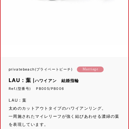
privatebeach(プライベートビーチ)
Marriage
LAU：葉
|ハワイアン 結婚指輪
Ref.(型番号) PB005/PB006
LAU：葉
太めのカットアウトタイプのハワイアンリング。
一周施されたマイレリーフが強く結びあわせる濃緑の葉
を表現しています。