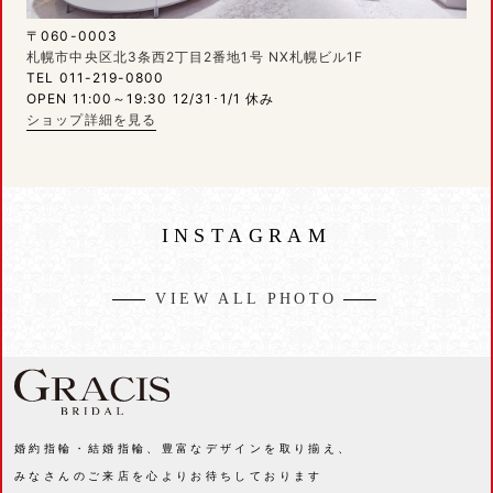
〒060-0003
札幌市中央区北3条西2丁目2番地1号 NX札幌ビル1F
TEL 011-219-0800
OPEN 11:00～19:30 12/31･1/1 休み
ショップ詳細を見る
INSTAGRAM
VIEW ALL PHOTO
婚約指輪・結婚指輪、豊富なデザインを取り揃え、
みなさんのご来店を心よりお待ちしております