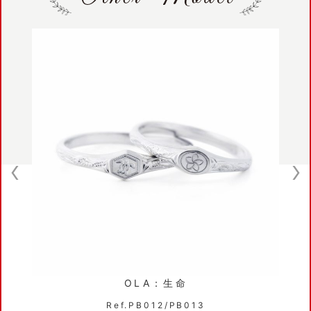
OLA：生命
Ref.PB012/PB013