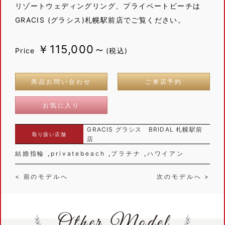
リゾートウェディングリング、プライベートビーチは
GRACIS (グラシス)札幌駅前店でご覧ください。
￥115,000～
Price
(税込)
商品お問い合わせ
ご来店予約
お気に入り
GRACIS グラシス BRIDAL 札幌駅前
取り扱い店舗
店
結婚指輪
privatebeach
プラチナ
ハワイアン
< 前のモデルへ
次のモデルへ >