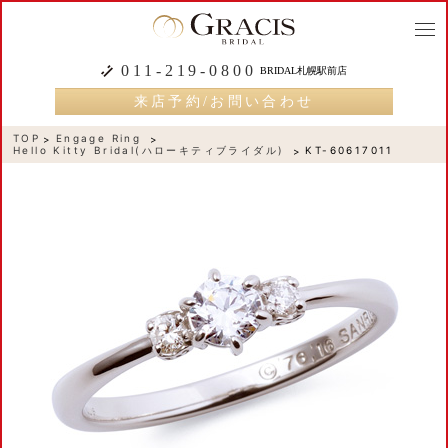
togg
navi
011-219-0800
BRIDAL札幌駅前店
来店予約/お問い合わせ
TOP
Engage Ring
Hello Kitty Bridal(ハローキティブライダル)
KT-60617011