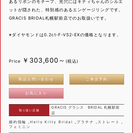
あるリボンのモチーフ、光穴にはキティちゃんのシルエ
ットが隠された、特別感のあるエンゲージリングです。
GRACIS BRIDAL札幌駅前店でのお取扱いです。
※ダイヤモンドは0.2ct-F-VS2-EXの価格となります。
￥303,600～
Price
(税込)
商品お問い合わせ
ご来店予約
お気に入り
GRACIS グラシス BRIDAL 札幌駅前
取り扱い店舗
店
婚約指輪
Hello Kitty Bridal
プラチナ
ストレート
フェミニン