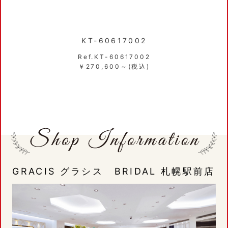
KT-60617002
Ref.KT-60617002
R
￥270,600～(税込)
￥
GRACIS グラシス BRIDAL 札幌駅前店