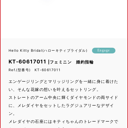
Hello Kitty Bridal(ハローキティブライダル)
Engage
KT-60617011
|フェミニン 婚約指輪
Ref.(型番号) KT-60617011
エンゲージリングとマリッジリングを一緒に身に着けた
い、そんな花嫁の想いを叶えるセットリング。
ストレートのアーム中央に輝くダイヤモンドの両サイド
に、メレダイヤをセットしたラグジュアリーなデザイ
ン。
メレダイヤの石座にはキティちゃんのトレードマークで