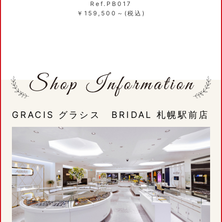
017
Ref.PB012/PB
～(税込)
￥115,500~(
GRACIS グラシス BRIDAL 札幌駅前店