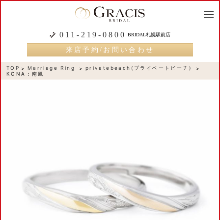
togg
navi
011-219-0800
BRIDAL札幌駅前店
来店予約/お問い合わせ
TOP
Marriage Ring
privatebeach(プライベートビーチ)
KONA：南風