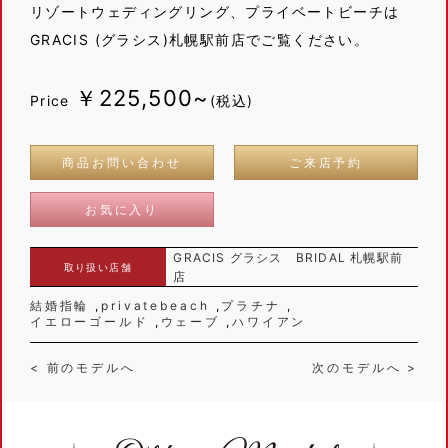
リゾートウェディングリング、プライベートビーチは
GRACIS (グラシス)札幌駅前店でご覧ください。
￥225,500~
Price
(税込)
商品お問い合わせ
ご来店予約
お気に入り
GRACIS グラシス BRIDAL 札幌駅前
取り扱い店舗
店
結婚指輪
privatebeach
プラチナ
イエローゴールド
ウェーブ
ハワイアン
< 前のモデルへ
次のモデルへ >