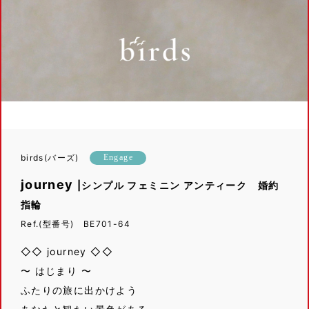
birds(バーズ)
Engage
journey
|シンプル フェミニン アンティーク 婚約
指輪
Ref.(型番号) BE701-64
◇◇ journey ◇◇
〜 はじまり 〜
ふたりの旅に出かけよう