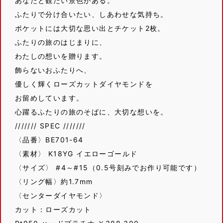
あなたと観たい景色がある。
ふたりで分け合いたい、しあわせな気持ち。
ポケットには大切な思い出とチケット2枚。
ふたりの旅のはじまりに、
わたしの想いを贈ります。
飾らないおふたりへ、
優しく輝くローズカットダイヤモンドを
お留めしています。
心躍るふたりの旅のそばに、大切な想いを。
/////// SPEC ///////
〈品番〉BE701-64
〈素材〉 K18YG イエローゴールド
〈サイズ〉 #4～#15（0.5号刻みでお作り可能です）
〈リング幅〉約1.7mm
〈センターダイヤモンド〉
カット：ローズカット