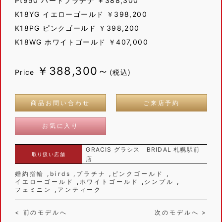
Pt950 ハードプラチナ ￥388,300
K18YG イエローゴールド ￥398,200
K18PG ピンクゴールド ￥398,200
K18WG ホワイトゴールド ￥407,000
￥388,300～
Price
(税込)
商品お問い合わせ
ご来店予約
お気に入り
GRACIS グラシス BRIDAL 札幌駅前
取り扱い店舗
店
婚約指輪
birds
プラチナ
ピンクゴールド
イエローゴールド
ホワイトゴールド
シンプル
フェミニン
アンティーク
< 前のモデルへ
次のモデルへ >