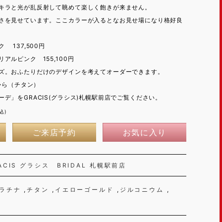
キラと光が乱反射して眺めて楽しく飽きが来ません。
さを見せています。ここカラーが入るとなお見せ場になり格好良
 137,500円
アルピンク 155,100円
ズ。おふたりだけのデザインを考えてオーダーできます。
円から（チタン）
デ」をGRACIS(グラシス)札幌駅前店でご覧ください。
込)
ご来店予約
お気に入り
ACIS グラシス BRIDAL 札幌駅前店
ラチナ
チタン
イエローゴールド
ジルコニウム