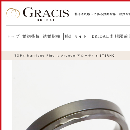
北海道札幌市にある婚約指輪・結婚指
トップ
婚約指輪
結婚指輪
時計サイト
BRIDAL 札幌駅前
TOP
Marriage Ring
Aroode(アローデ)
ETERNO