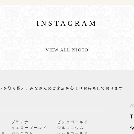
INSTAGRAM
VIEW ALL PHOTO
ンを取り揃え、
みなさんのご来店を心よりお待ちしております
T
プラチナ
ピンクゴールド
イエローゴールド
ジルコニウム
ルド
パラジウム
レッドゴールド