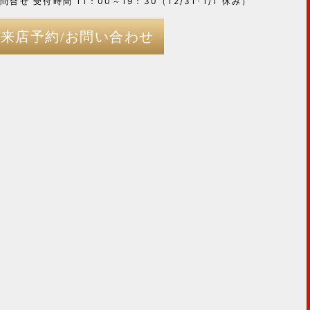
問合せ 受付時間 11：00～19：30（12/31･1/1 休み）
来店予約/お問い合わせ