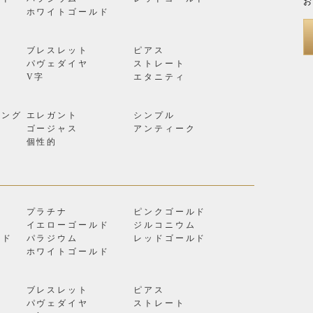
お
ン
ホワイトゴールド
ブレスレット
ピアス
パヴェダイヤ
ストレート
V字
エタニティ
リング
エレガント
シンプル
ゴージャス
アンティーク
個性的
プラチナ
ピンクゴールド
イエローゴールド
ジルコニウム
ルド
パラジウム
レッドゴールド
ン
ホワイトゴールド
ブレスレット
ピアス
パヴェダイヤ
ストレート