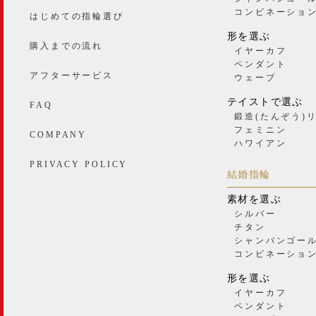
コンビネーショ
はじめての指輪選び
形を選ぶ
購入までの流れ
イヤーカフ
ペンダント
アフターサービス
ウェーブ
テイストで選ぶ
FAQ
鍛造(たんぞう)
フェミニン
COMPANY
ハワイアン
PRIVACY POLICY
結婚指輪
素材を選ぶ
シルバー
チタン
シャンパンゴー
コンビネーショ
形を選ぶ
イヤーカフ
ペンダント