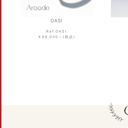
OASI
Ref.OASI
￥99,000～(税込)