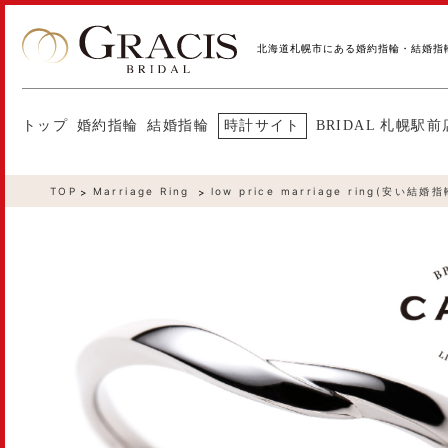
北海道札幌市にある婚約指輪・結婚指
トップ
婚約指輪
結婚指輪
時計サイト
BRIDAL 札幌駅前
TOP
Marriage Ring
low price marriage ring(安い結婚指