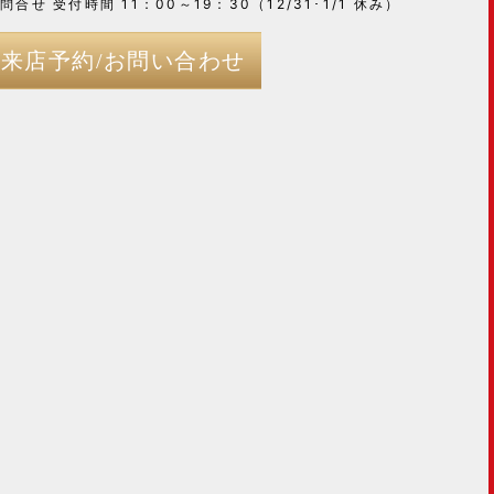
問合せ 受付時間 11：00～19：30（12/31･1/1 休み）
来店予約/お問い合わせ