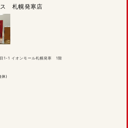
ラシス 札幌発寒店
目1-1 イオンモール札幌発寒 1階
無休)