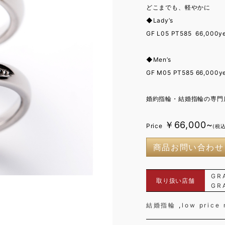
どこまでも、軽やかに
◆Lady’s
GF L05 PT585 66,000y
◆Men’s
GF M05 PT585 66,000y
婚約指輪・結婚指輪の専門店
￥66,000~
Price
(税込
商品お問い合わせ
GR
取り扱い店舗
GR
結婚指輪
low price 