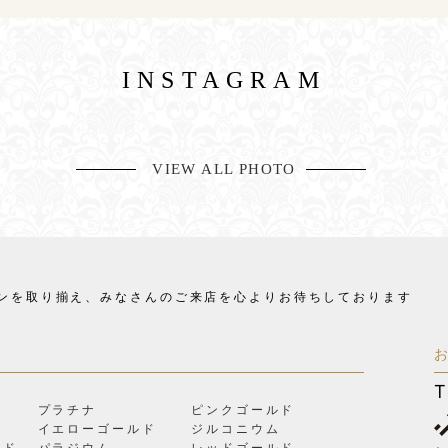
INSTAGRAM
VIEW ALL PHOTO
ンを取り揃え、
みなさんのご来店を心よりお待ちしております
T
プラチナ
ピンクゴールド
イエローゴールド
ジルコニウム
ルド
パラジウム
レッドゴールド