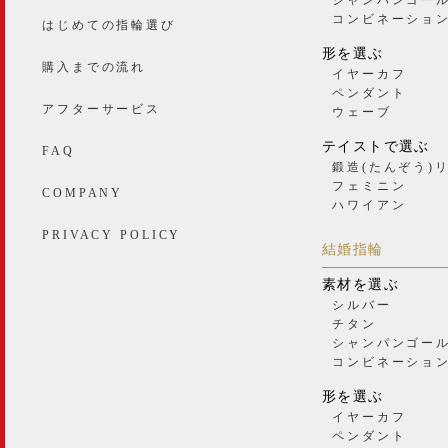
コンビネーショ
はじめての指輪選び
形を選ぶ
購入までの流れ
イヤーカフ
ペンダント
アフターサービス
ウェーブ
テイストで選ぶ
FAQ
鍛造(たんぞう)
フェミニン
COMPANY
ハワイアン
PRIVACY POLICY
結婚指輪
素材を選ぶ
シルバー
チタン
シャンパンゴー
コンビネーショ
形を選ぶ
イヤーカフ
ペンダント