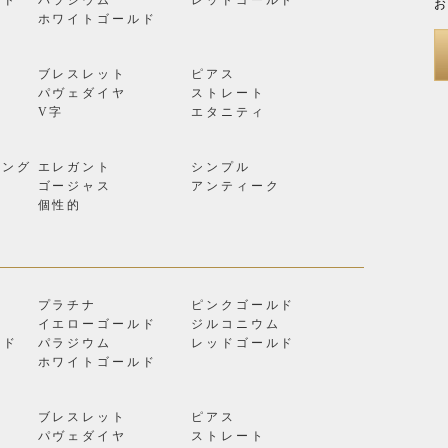
お
ン
ホワイトゴールド
ブレスレット
ピアス
パヴェダイヤ
ストレート
V字
エタニティ
リング
エレガント
シンプル
ゴージャス
アンティーク
個性的
プラチナ
ピンクゴールド
イエローゴールド
ジルコニウム
ルド
パラジウム
レッドゴールド
ン
ホワイトゴールド
ブレスレット
ピアス
パヴェダイヤ
ストレート