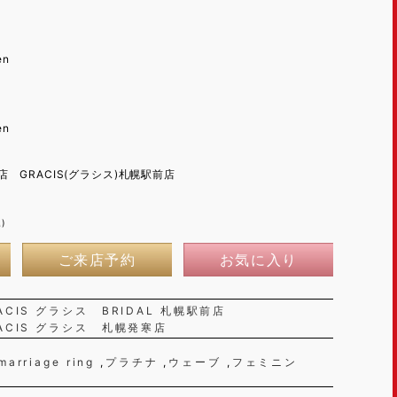
en
en
 GRACIS(グラシス)札幌駅前店
)
ご来店予約
お気に入り
ACIS グラシス BRIDAL 札幌駅前店
ACIS グラシス 札幌発寒店
marriage ring
プラチナ
ウェーブ
フェミニン