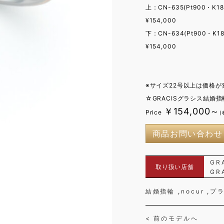
上：CN-635(Pt900・K18
¥154,000
下：CN-634(Pt900・K18P
¥154,000
※サイズ22号以上は価格
☆GRACISグラシス結婚
￥154,000～
Price
(
商品お問い合わせ
GR
取り扱い店舗
GR
結婚指輪
nocur
プ
< 前のモデルへ