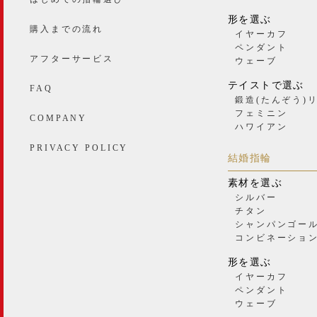
形を選ぶ
購入までの流れ
イヤーカフ
ペンダント
アフターサービス
ウェーブ
テイストで選ぶ
FAQ
鍛造(たんぞう)
フェミニン
COMPANY
ハワイアン
PRIVACY POLICY
結婚指輪
素材を選ぶ
シルバー
チタン
シャンパンゴー
コンビネーショ
形を選ぶ
イヤーカフ
ペンダント
ウェーブ