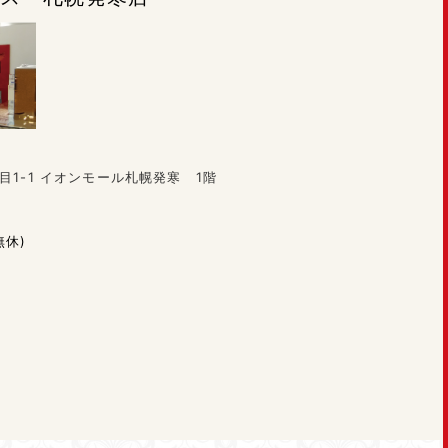
目1-1 イオンモール札幌発寒 1階
無休)