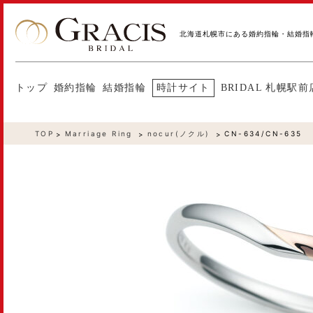
北海道札幌市にある婚約指輪・結婚指
トップ
婚約指輪
結婚指輪
時計サイト
BRIDAL 札幌駅前
TOP
Marriage Ring
nocur(ノクル)
CN-634/CN-635