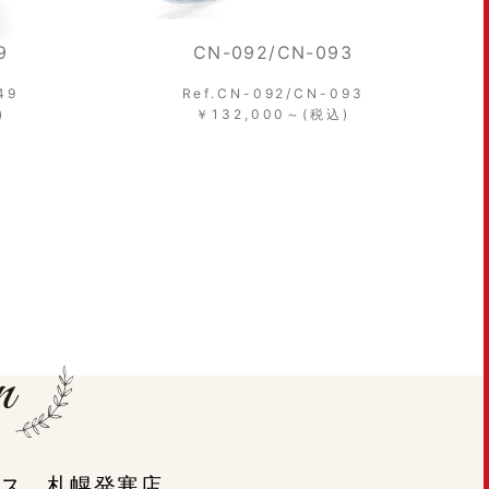
093
CN-630/CN-631
N-093
Ref.CN-630/CN-631
税込)
￥154,000～(税込)
ラシス 札幌発寒店