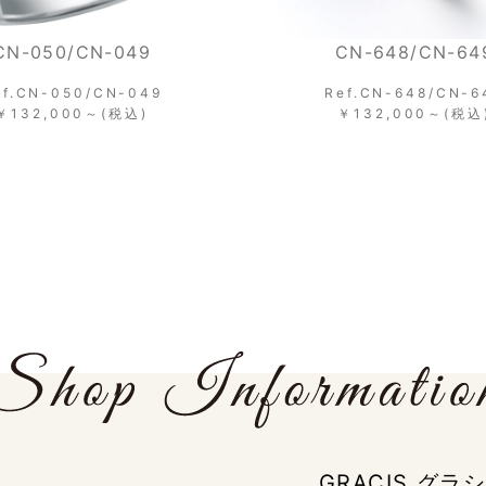
CN-648/CN-649
CN-092/CN-
Ref.CN-648/CN-649
Ref.CN-092/C
￥132,000～(税込)
￥132,000～(
GRACIS グ