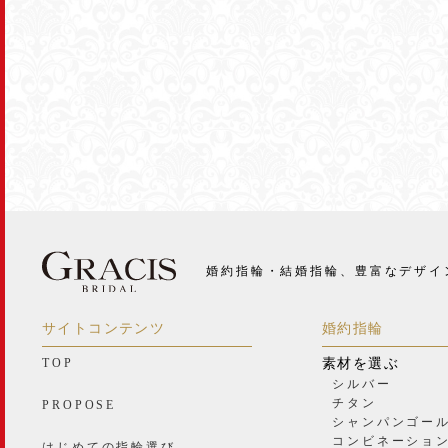
婚約指輪・結婚指輪、豊富なデザイ
サイトコンテンツ
婚約指輪
TOP
素材を選ぶ
シルバー
チタン
PROPOSE
シャンパンゴー
コンビネーショ
はじめての指輪選び