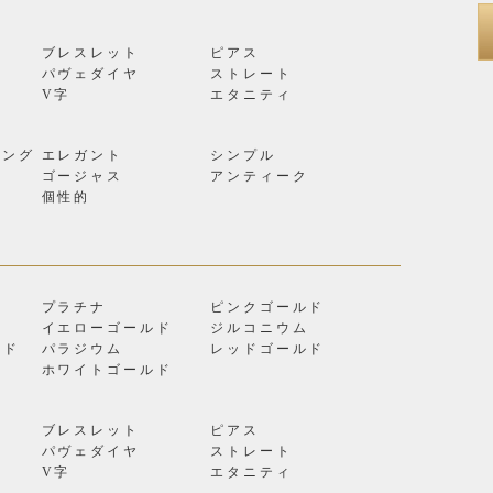
ブレスレット
ピアス
パヴェダイヤ
ストレート
V字
エタニティ
リング
エレガント
シンプル
ゴージャス
アンティーク
個性的
プラチナ
ピンクゴールド
イエローゴールド
ジルコニウム
ルド
パラジウム
レッドゴールド
ン
ホワイトゴールド
ブレスレット
ピアス
パヴェダイヤ
ストレート
V字
エタニティ