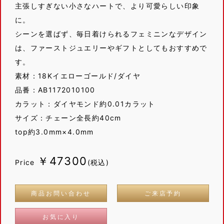
主張しすぎない小さなハートで、より可愛らしい印象
に。
シーンを選ばず、毎日着けられるフェミニンなデザイン
は、ファーストジュエリーやギフトとしてもおすすめで
す。
素材：18Kイエローゴールド/ダイヤ
品番：
AB1172010100
カラット：ダイヤモンド約0.01カラット
サイズ：チェーン全長約40cm
top約3.0mm×4.0mm
￥47300
Price
(税込)
商品お問い合わせ
ご来店予約
お気に入り