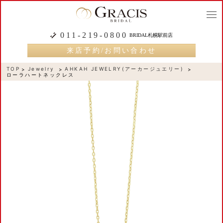
togg
navi
011-219-0800
BRIDAL札幌駅前店
来店予約/お問い合わせ
TOP
Jewelry
AHKAH JEWELRY(アーカージュエリー)
ローラハートネックレス