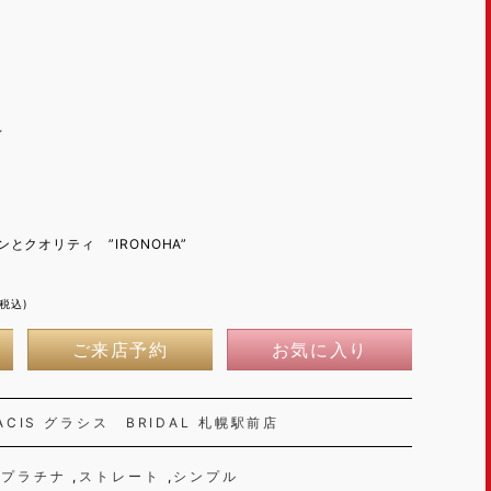
～
。
とクオリティ ”IRONOHA”
(税込)
ご来店予約
お気に入り
ACIS グラシス BRIDAL 札幌駅前店
プラチナ
ストレート
シンプル