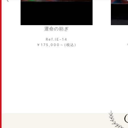
百年の約束
Ref.IE-18
￥225,000～(税込)