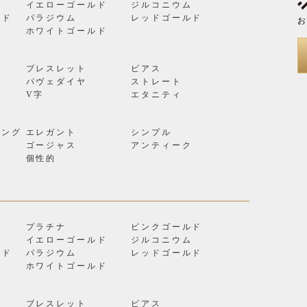
イエローゴールド
ジルコニウム
ルド
パラジウム
レッドゴールド
お
ン
ホワイトゴールド
ブレスレット
ピアス
パヴェダイヤ
ストレート
V字
エタニティ
リング
エレガント
シンプル
ゴージャス
アンティーク
個性的
プラチナ
ピンクゴールド
イエローゴールド
ジルコニウム
ルド
パラジウム
レッドゴールド
ン
ホワイトゴールド
ブレスレット
ピアス