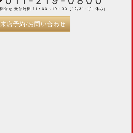
011-219-0800
問合せ 受付時間 11：00～19：30（12/31･1/1 休み）
来店予約/お問い合わせ