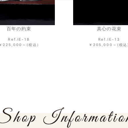
真心の花束
綾なす心
Ref.IE-13
Ref.IE-16
￥205,000～(税込)
￥178,000～(税込