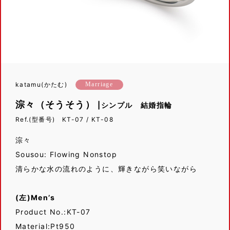
katamu(かたむ)
Marriage
淙々（そうそう）
|シンプル 結婚指輪
Ref.(型番号) KT-07 / KT-08
淙々
Sousou: Flowing Nonstop
清らかな水の流れのように、輝きながら笑いながら
(左)Men’s
Product No.:KT-07
Material:Pt950