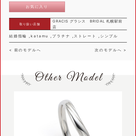
お気に入り
GRACIS グラシス BRIDAL 札幌駅前
取り扱い店舗
店
結婚指輪
katamu
プラチナ
ストレート
シンプル
< 前のモデルへ
次のモデルへ >