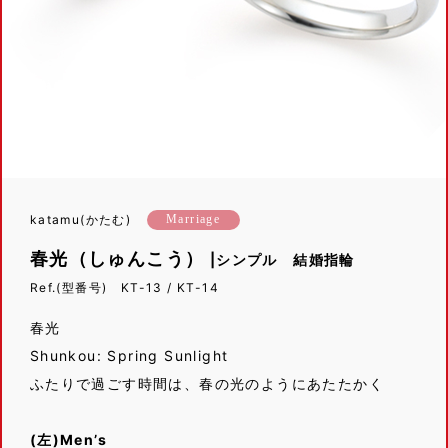
katamu(かたむ)
Marriage
春光（しゅんこう）
|シンプル 結婚指輪
Ref.(型番号) KT-13 / KT-14
春光
Shunkou: Spring Sunlight
ふたりで過ごす時間は、春の光のようにあたたかく
(左)Men’s