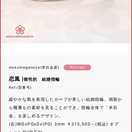
mokumeganeya(杢目金屋)
Marriage
恋風
|個性的 結婚指輪
Ref.(型番号)
緩やかな風を表現したカーブが美しい結婚指輪。側面か
ら幾重もの素材を見ることができ、指輪全体で「木目
金」を楽しめるデザイン。
(右)WGxPGxSv(PG) 3mm ￥313,500～(税込) オプ