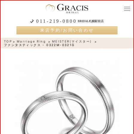
togg
navi
011-219-0800
BRIDAL札幌駅前店
来店予約/お問い合わせ
TOP
Marriage Ring
MEISTER(マイスター)
ファンタスティックス - 0322M-0321G