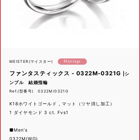
MEISTER(マイスター)
Marriage
ファンタスティックス - 0322M-0321G
|シ
ンプル 結婚指輪
Ref.(型番号) 0322M/0321G
K18ホワイトゴールド , マット（ツヤ消し加工）
1 ダイヤモンド 3 ct. Fvs1
■Men’s
0322M(WG)