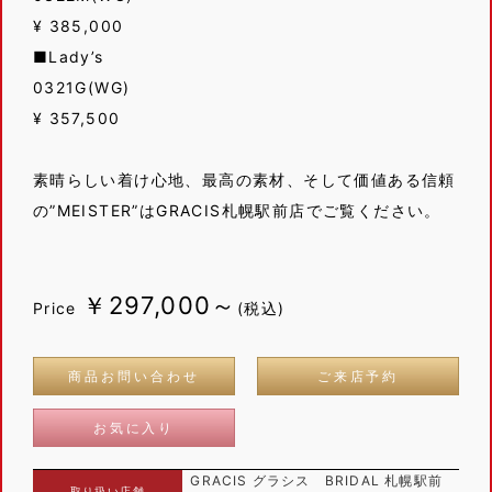
¥ 385,000
■Lady’s
0321G(WG)
¥ 357,500
素晴らしい着け心地、最高の素材、そして価値ある信頼
の”MEISTER”はGRACIS札幌駅前店でご覧ください。
￥297,000～
Price
(税込)
商品お問い合わせ
ご来店予約
お気に入り
GRACIS グラシス BRIDAL 札幌駅前
取り扱い店舗