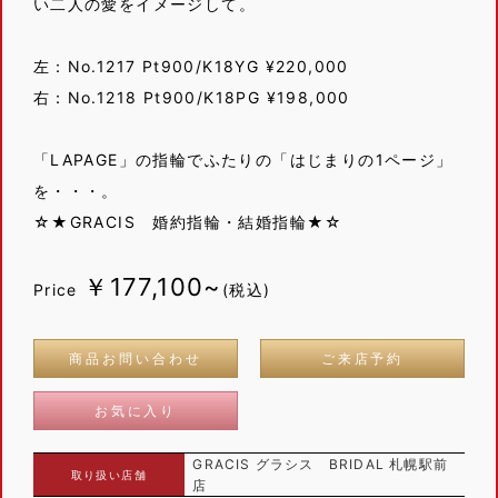
い二人の愛をイメージして。
左：No.1217 Pt900/K18YG ¥220,000
右：No.1218 Pt900/K18PG ¥198,000
「LAPAGE」の指輪でふたりの「はじまりの1ページ」
を・・・。
☆★GRACIS 婚約指輪・結婚指輪★☆
￥177,100~
Price
(税込)
商品お問い合わせ
ご来店予約
お気に入り
GRACIS グラシス BRIDAL 札幌駅前
取り扱い店舗
店