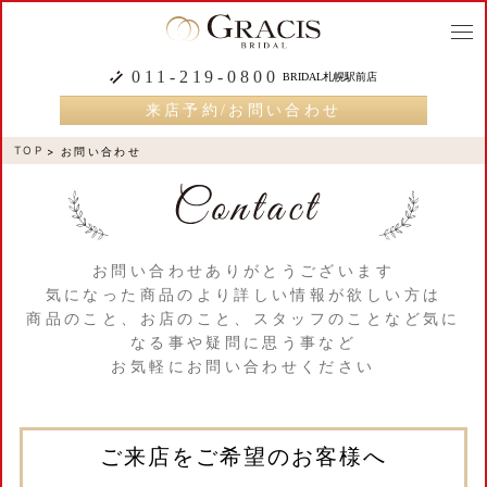
togg
navi
011-219-0800
BRIDAL札幌駅前店
来店予約/お問い合わせ
TOP
お問い合わせ
お問い合わせありがとうございます
気になった商品のより詳しい情報が欲しい方は
商品のこと、お店のこと、スタッフのことなど気に
なる事や疑問に思う事など
お気軽にお問い合わせください
ご来店をご希望のお客様へ