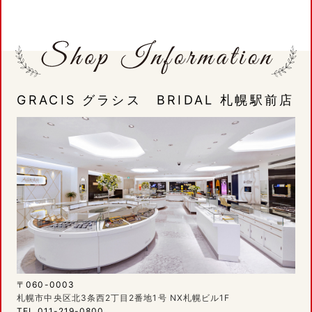
GRACIS グラシス BRIDAL 札幌駅前店
〒060-0003
札幌市中央区北3条西2丁目2番地1号 NX札幌ビル1F
TEL 011-219-0800