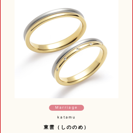
Marriage
katamu
東雲（しののめ）