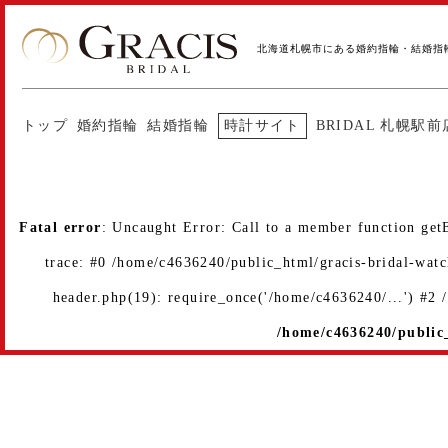
北海道札幌市にある婚約指輪・結婚指
トップ
婚約指輪
結婚指輪
時計サイト
BRIDAL 札幌駅前
Fatal error
: Uncaught Error: Call to a member function get
trace: #0 /home/c4636240/public_html/gracis-bridal-wat
header.php(19): require_once('/home/c4636240/...') #2
/home/c4636240/public_