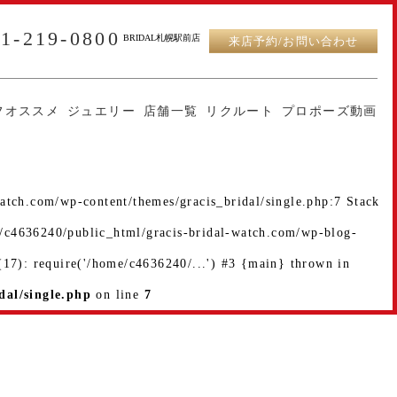
11-219-0800
BRIDAL札幌駅前店
来店予約/お問い合わせ
フオススメ
ジュエリー
店舗一覧
リクルート
プロポーズ動画
atch.com/wp-content/themes/gracis_bridal/single.php:7 Stack
e/c4636240/public_html/gracis-bridal-watch.com/wp-blog-
17): require('/home/c4636240/...') #3 {main} thrown in
dal/single.php
on line
7