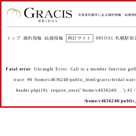
北海道札幌市にある婚約指輪・結婚指
トップ
婚約指輪
結婚指輪
時計サイト
BRIDAL 札幌駅前
Fatal error
: Uncaught Error: Call to a member function get
trace: #0 /home/c4636240/public_html/gracis-bridal-wat
header.php(19): require_once('/home/c4636240/...') #2
/home/c4636240/public_