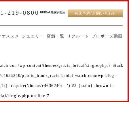
11-219-0800
BRIDAL札幌駅前店
来店予約/お問い合わせ
フオススメ
ジュエリー
店舗一覧
リクルート
プロポーズ動画
atch.com/wp-content/themes/gracis_bridal/single.php:7 Stack
e/c4636240/public_html/gracis-bridal-watch.com/wp-blog-
17): require('/home/c4636240/...') #3 {main} thrown in
dal/single.php
on line
7