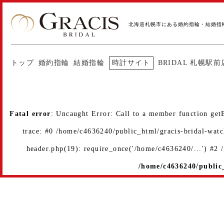
北海道札幌市にある婚約指輪・結婚指
トップ
婚約指輪
結婚指輪
時計サイト
BRIDAL 札幌駅前
Fatal error
: Uncaught Error: Call to a member function get
trace: #0 /home/c4636240/public_html/gracis-bridal-wat
header.php(19): require_once('/home/c4636240/...') #2
/home/c4636240/public_