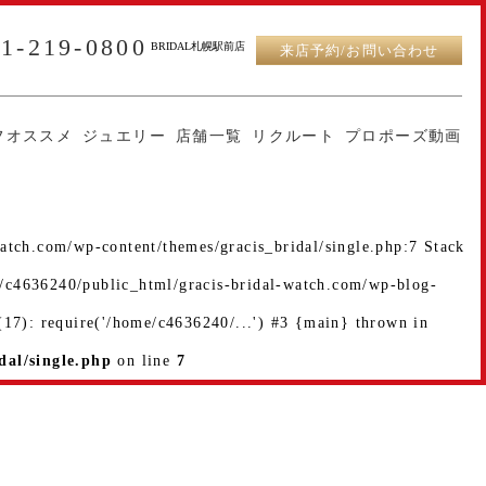
11-219-0800
BRIDAL札幌駅前店
来店予約/お問い合わせ
フオススメ
ジュエリー
店舗一覧
リクルート
プロポーズ動画
atch.com/wp-content/themes/gracis_bridal/single.php:7 Stack
e/c4636240/public_html/gracis-bridal-watch.com/wp-blog-
17): require('/home/c4636240/...') #3 {main} thrown in
dal/single.php
on line
7