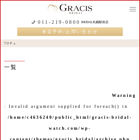
togg
navi
011-219-0800
BRIDAL札幌駅前店
来店予約/お問い合わせ
TOP
一覧
Warning
: Invalid argument supplied for foreach() in
/home/c4636240/public_html/gracis-bridal-
watch.com/wp-
content/themes/gracis_bridal/archive.php