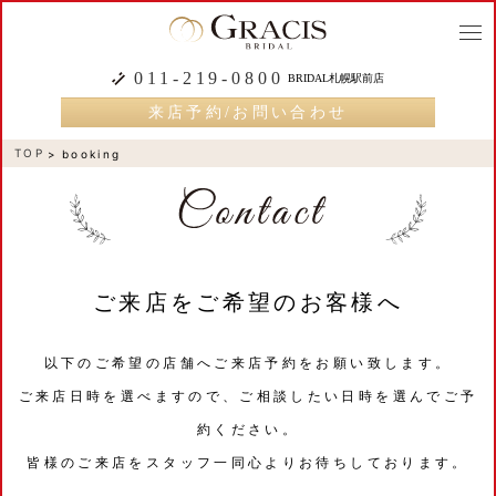
togg
navi
011-219-0800
BRIDAL札幌駅前店
来店予約/お問い合わせ
TOP
booking
ご来店をご希望のお客様へ
以下のご希望の店舗へご来店予約をお願い致します。
ご来店日時を選べますので、ご相談したい日時を選んでご予
約ください。
皆様のご来店をスタッフ一同心よりお待ちしております。