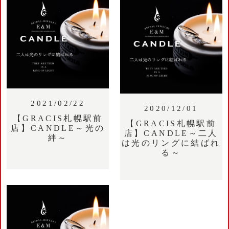
2021/02/22
2020/12/01
【GRACIS札幌駅前
【GRACIS札幌駅前
店】CANDLE～光の
店】CANDLE～二人
絆～
は光のリングに結ばれ
る～