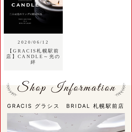
2020/06/12
【GRACIS札幌駅前
店】CANDLE～光の
絆
GRACIS グラシス BRIDAL 札幌駅前店