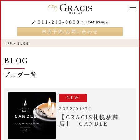
togg
navi
011-219-0800
BRIDAL札幌駅前店
来店予約/お問い合わせ
TOP
BLOG
BLOG
ブログ一覧
NEW
2022/01/21
【GRACIS札幌駅前
店】 CANDLE