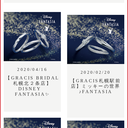
2020/04/16
2020/02/20
【GRACIS BRIDAL
【GRACIS札幌駅前
札幌北２条店】
店】ミッキーの世界
DISNEY
♪FANTASIA
FANTASIA✨