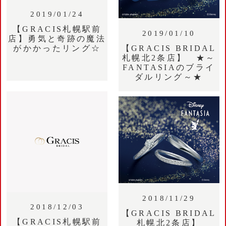
2019/01/24
【GRACIS札幌駅前
2019/01/10
店】勇気と奇跡の魔法
【GRACIS BRIDAL
がかかったリング☆
札幌北2条店】 ★～
FANTASIAのブライ
ダルリング～★
2018/11/29
2018/12/03
【GRACIS BRIDAL
【GRACIS札幌駅前
札幌北2条店】