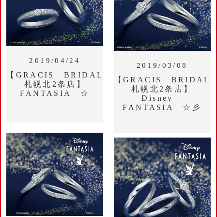
2019/04/24
2019/03/08
【GRACIS BRIDAL
【GRACIS BRIDAL
札幌北2条店】
札幌北2条店】
FANTASIA ☆
Disney
FANTASIA ☆彡