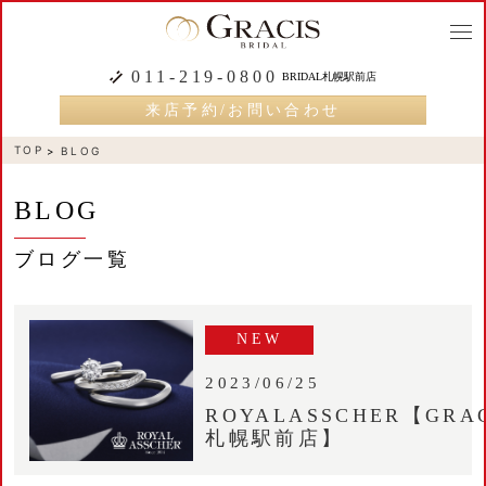
togg
navi
011-219-0800
BRIDAL札幌駅前店
来店予約/お問い合わせ
TOP
BLOG
BLOG
ブログ一覧
NEW
2023/06/25
ROYALASSCHER【GRAC
札幌駅前店】