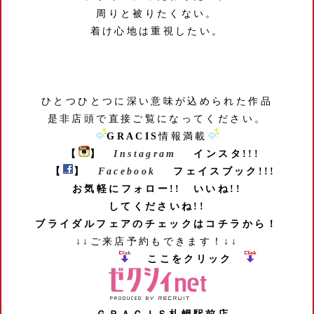
周りと被りたくない。
着け心地は重視したい。
ひとつひとつに深い意味が込められた作品
是非店頭で直接ご覧になってください。
GRACIS
情報満載
【
】
Instagram
インスタ!!!
【
】
Facebook
フェイスブック!!!
お気軽にフォロー!! いいね!!
してくださいね!!
ブライダルフェアのチェックはコチラから！
↓↓ご来店予約もできます！↓↓
ここをクリック