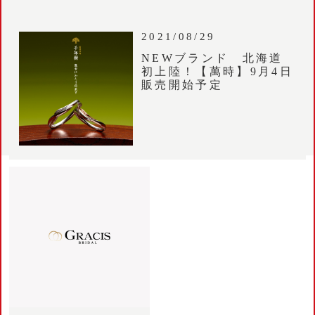
2021/08/29
NEWブランド 北海道
初上陸！【萬時】9月4日
販売開始予定