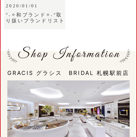
2020/01/01
°˖✧和ブランド✧˖°取
り扱いブランドリスト
GRACIS グラシス BRIDAL 札幌駅前店