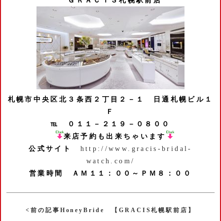
ＧＲＡＣＩＳ札幌駅前店
札幌市中央区北３条西２丁目２－１
日通札幌ビル１
Ｆ
℡ ０１１－２１９－０８００
来店予約も出来ちゃいます
公式サイト
http://www.gracis-bridal-
watch.com/
営業時間 ＡＭ１１：００～ＰＭ８：００
<前の記事HoneyBride 【GRACIS札幌駅前店】