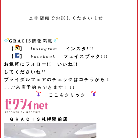
是非店頭でお試しくださいませ！
GRACIS
情報満載
【
】
Instagram
インスタ!!!
【
】
Facebook
フェイスブック!!!
お気軽にフォロー!! いいね!!
してくださいね!!
ブライダルフェアのチェックはコチラから！
↓↓ご来店予約もできます！↓↓
ここをクリック
ＧＲＡＣＩＳ札幌駅前店