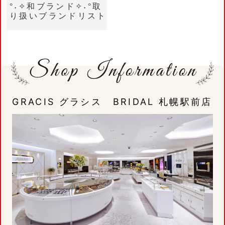
°˖✧和ブランド✧˖°取
り扱いブランドリスト
GRACIS グラシス BRIDAL 札幌駅前店