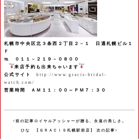
札幌市中央区北３条西２丁目２－１
日通札幌ビル１
Ｆ
℡ ０１１－２１９－０８００
来店予約も出来ちゃいます
公式サイト
http://www.gracis-bridal-
watch.com/
営業時間 ＡＭ１１：００～ＰＭ７：３０
<前の記事ロイヤルアッシャーが贈る、永遠の美しさ。
ひな 【ＧＲＡＣＩＳ札幌駅前店】 次の記事>