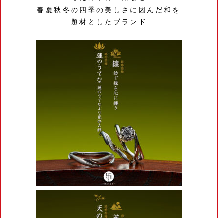
春夏秋冬の四季の美しさに因んだ和を
題材としたブランド