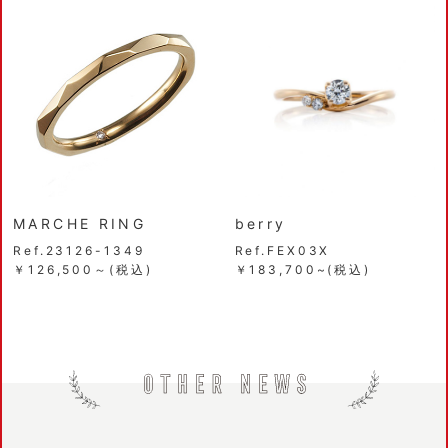
MARCHE RING
berry
Ref.23126-1349
Ref.FEX03X
￥126,500～(税込)
￥183,700~(税込)