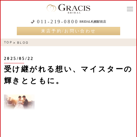
togg
navi
011-219-0800
BRIDAL札幌駅前店
来店予約/お問い合わせ
TOP
BLOG
2025/05/22
受け継がれる想い、マイスターの
輝きとともに。