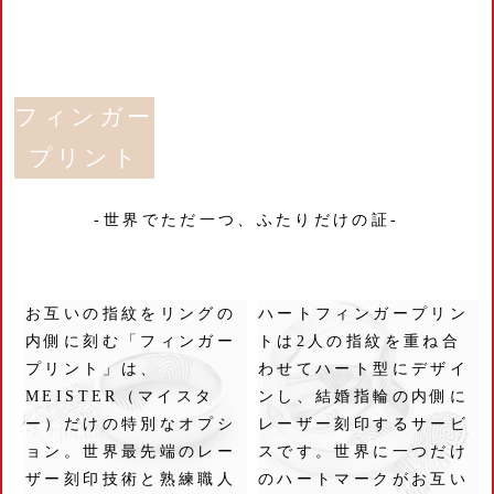
フィンガー
プリント
-世界でただ一つ、ふたりだけの証-
お互いの指紋をリングの
ハートフィンガープリン
内側に刻む「フィンガー
トは2人の指紋を重ね合
プリント」は、
わせてハート型にデザイ
MEISTER（マイスタ
ンし、結婚指輪の内側に
ー）だけの特別なオプシ
レーザー刻印するサービ
ョン。世界最先端のレー
スです。世界に一つだけ
ザー刻印技術と熟練職人
のハートマークがお互い