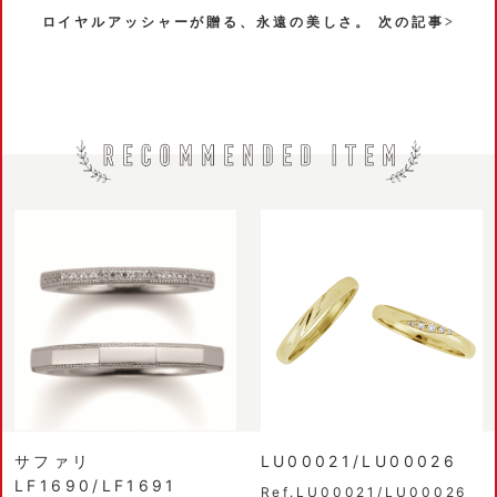
ロイヤルアッシャーが贈る、永遠の美しさ。 次の記事>
サファリ
LU00021/LU00026
LF1690/LF1691
Ref.LU00021/LU00026