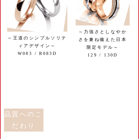
～力強さとしなやか
～王道のシンプルソリテ
さを兼ね備えた日本
ィアデザイン～
限定モデル～
W083 / R083D
129 / 130D
品質へのこ
だわり